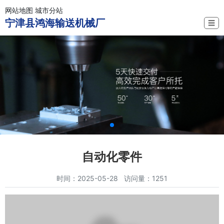
网站地图
城市分站
宁津县鸿海输送机械厂
☰
自动化零件
时间：2025-05-28 访问量：1251