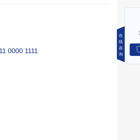
在
线
咨
11 0000 1111
询