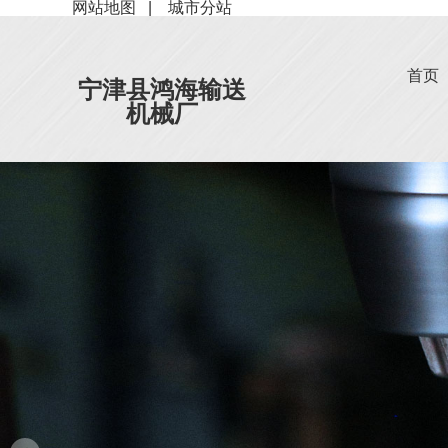
网站地图
|
城市分站
首页
宁津县鸿海输送
机械厂