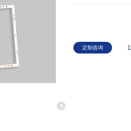
1
定制咨询