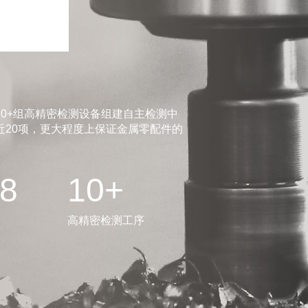
0+组高精密检测设备组建自主检测中
20项，更大程度上保证金属零配件的
.8
10+
高精密检测工序