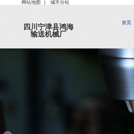
网站地图
|
城市分站
首页
四川宁津县鸿海
输送机械厂