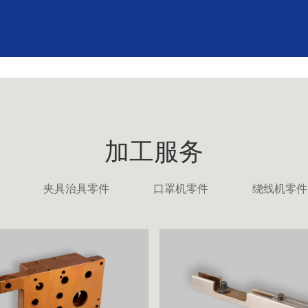
加工服务
夹具治具零件
口罩机零件
绕线机零件