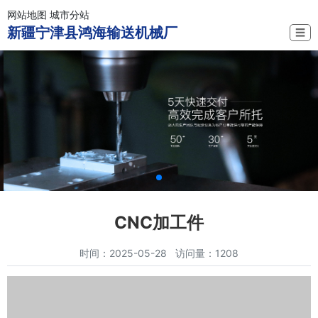
网站地图
城市分站
新疆宁津县鸿海输送机械厂
☰
CNC加工件
时间：2025-05-28 访问量：1208