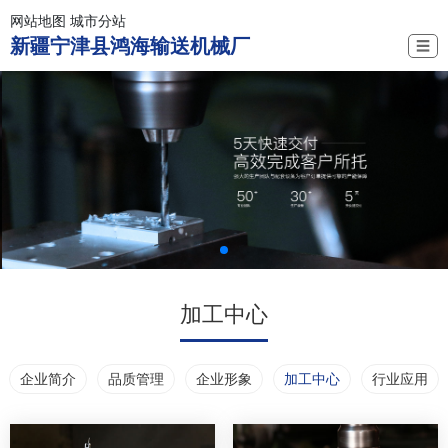
网站地图
城市分站
新疆宁津县鸿海输送机械厂
☰
加工中心
企业简介
品质管理
企业形象
加工中心
行业应用