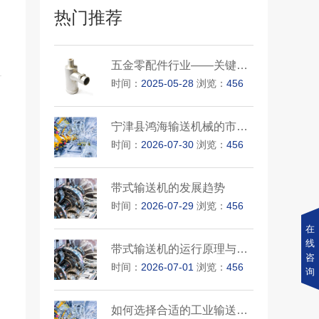
热门推荐
五金零配件行业——关键零部件···
时间：
2025-05-28
浏览：
456
宁津县鸿海输送机械的市场地位
时间：
2026-07-30
浏览：
456
带式输送机的发展趋势
时间：
2026-07-29
浏览：
456
在
线
带式输送机的运行原理与操作要···
咨
时间：
2026-07-01
浏览：
456
询
如何选择合适的工业输送设备