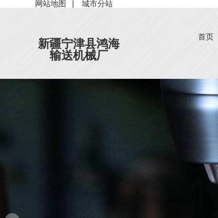
网站地图
|
城市分站
首页
新疆宁津县鸿海
输送机械厂